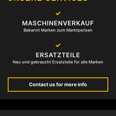
MASCHINENVERKAUF
Bekannt Marken zum Marktperisen
ERSATZTEILE
Neu und gebraucht Ersatzteile für alle Marken
Contact us for more info