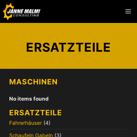
ERSATZTEILE
MASCHINEN
No items found
ERSATZTEILE
Fahrerhäuser
(4)
Schaufeln Gabeln
(3)