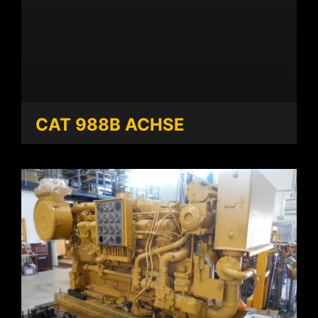
CAT 988B ACHSE