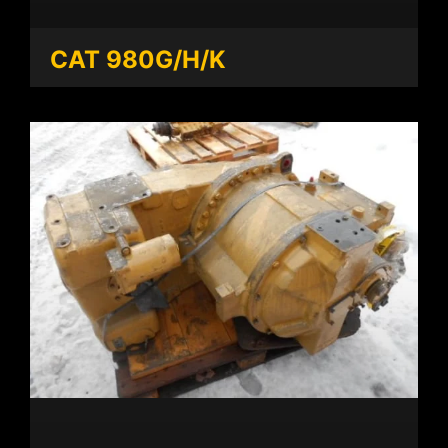
CAT 980G/H/K