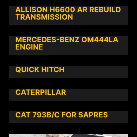
ALLISON H6600 AR REBUILD
TRANSMISSION
MERCEDES-BENZ OM444LA
ENGINE
QUICK HITCH
CATERPILLAR
CAT 793B/C FOR SAPRES