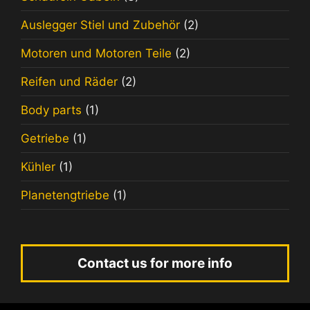
Auslegger Stiel und Zubehör
(2)
Motoren und Motoren Teile
(2)
Reifen und Räder
(2)
Body parts
(1)
Getriebe
(1)
Kühler
(1)
Planetengtriebe
(1)
Contact us for more info