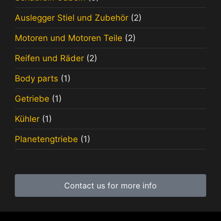
Auslegger Stiel und Zubehör
(2)
Motoren und Motoren Teile
(2)
Reifen und Räder
(2)
Body parts
(1)
Getriebe
(1)
Kühler
(1)
Planetengtriebe
(1)
Contact us for more info